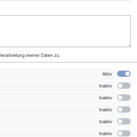
erarbeitung meiner Daten zu.
Aktiv
nden
Inaktiv
Inaktiv
Ihr Konto
Inaktiv
Übersicht
Inaktiv
Persönliches Profil
Adressen
Inaktiv