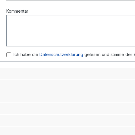
Kommentar
Ich habe die
Datenschutzerklärung
gelesen und stimme der V
Abse
Rechtliches
Impressum
Allgemeine Geschäftsbedingungen
Datenschutzerklärung