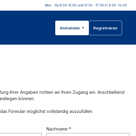
Mon - Do 8:00-13:00 und 13:30 - 17:00 Fr 8:00 -14:00
Anmelden
Registrieren
üfung Ihrer Angaben richten wir Ihren Zugang ein. Anschließend
 festlegen können.
 das Formular möglichst vollständig auszufüllen.
Nachname *