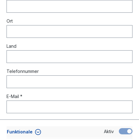
Ort
Land
Telefonnummer
E-Mail *
Aktiv
Funktionale
Lieferanschrift (falls abweichend)