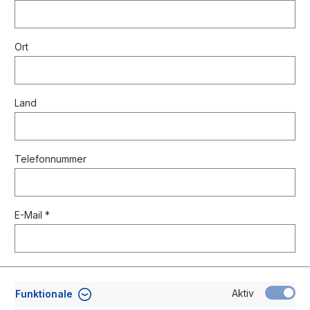
Ort
Land
Telefonnummer
E-Mail *
Aktiv
Funktionale
Lieferanschrift (falls abweichend)